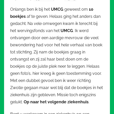
Onlangs ben ik bij het
UMCG
geweest om
10
boekjes
af te geven. Helaas ging het anders dan
gedacht. Na vele omwegen kwam ik terecht bij
het wervingsfonds van het
UMCG
. Ik werd
ontvangen door een aardige mevrouw die veel
bewondering had voor het hele verhaal van boek
tot stichting. Zij nam de boekjes graag in
ontvangst en zij zal haar best doen om de
boekjes op de juiste plek neer te leggen. Helaas
geen foto’s, hier kreeg ik geen toestemming voor.
Met een dubbel gevoel ben ik weer richting
Zwolle gegaan maar wel blij dat de boekjes in het
ziekenhuis zijn gebleven. Missie toch enigszins
gelukt.
Op naar het volgende ziekenhuis
.