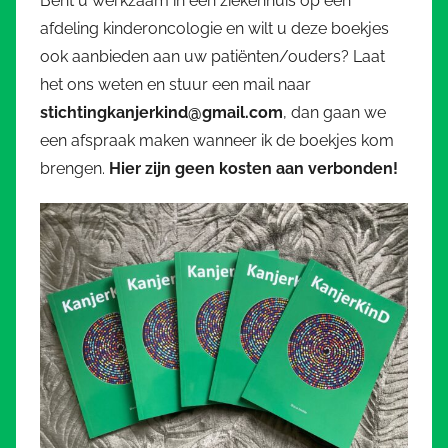
Bent u werkzaam in een ziekenhuis op een
afdeling kinderoncologie en wilt u deze boekjes
ook aanbieden aan uw patiënten/ouders? Laat
het ons weten en stuur een mail naar
stichtingkanjerkind@gmail.com
, dan gaan we
een afspraak maken wanneer ik de boekjes kom
brengen.
Hier zijn geen kosten aan verbonden!