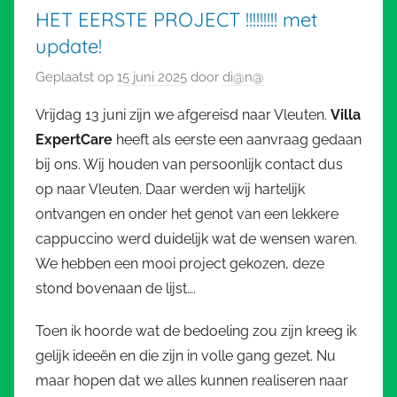
HET EERSTE PROJECT !!!!!!!!! met
update!
Geplaatst op
15 juni 2025
door
di@n@
Vrijdag 13 juni zijn we afgereisd naar Vleuten.
Villa
ExpertCare
heeft als eerste een aanvraag gedaan
bij ons. Wij houden van persoonlijk contact dus
op naar Vleuten. Daar werden wij hartelijk
ontvangen en onder het genot van een lekkere
cappuccino werd duidelijk wat de wensen waren.
We hebben een mooi project gekozen, deze
stond bovenaan de lijst….
Toen ik hoorde wat de bedoeling zou zijn kreeg ik
gelijk ideeën en die zijn in volle gang gezet. Nu
maar hopen dat we alles kunnen realiseren naar