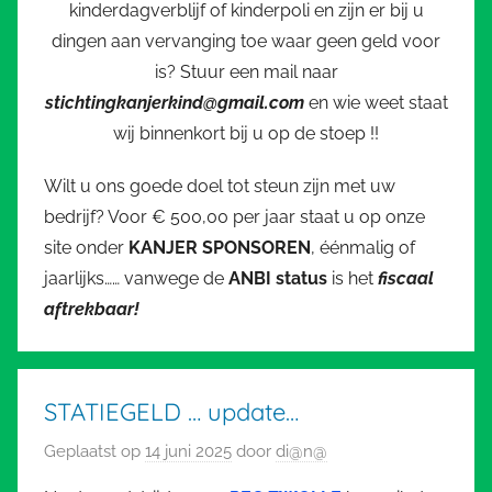
kinderdagverblijf of kinderpoli en zijn er bij u
dingen aan vervanging toe waar geen geld voor
is? Stuur een mail naar
stichtingkanjerkind@gmail.com
en wie weet staat
wij binnenkort bij u op de stoep !!
Wilt u ons goede doel tot steun zijn met uw
bedrijf? Voor € 500,00 per jaar staat u op onze
site onder
KANJER
SPONSOREN
, éénmalig of
jaarlijks…… vanwege de
ANBI status
is het
fiscaal
aftrekbaar!
STATIEGELD … update…
Geplaatst op
14 juni 2025
door
di@n@