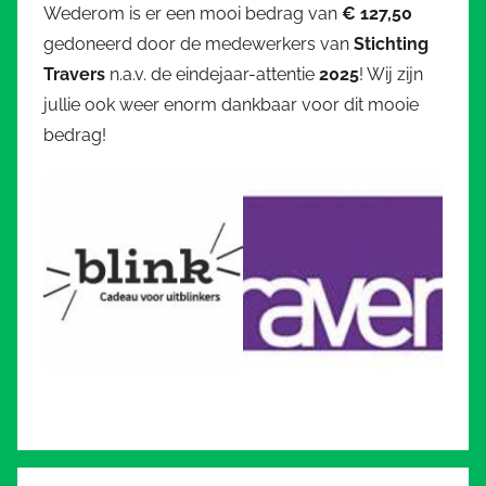
Wederom is er een mooi bedrag van
€ 127,50
gedoneerd door de medewerkers van
Stichting
Travers
n.a.v. de eindejaar-attentie
2025
! Wij zijn
jullie ook weer enorm dankbaar voor dit mooie
bedrag!