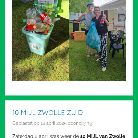
10 MIJL ZWOLLE ZUID
Geplaatst op
14 april 2025
door
di@n@
Zaterdag 6 april was weer de
10 MIJL van Zwolle