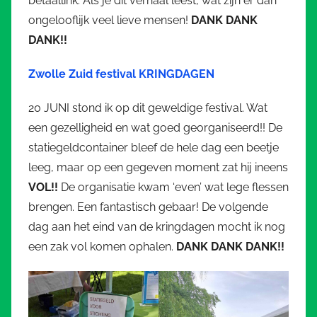
betaallink. Als je dit verhaal leest, wat zijn er dan
ongelooflijk veel lieve mensen!
DANK DANK
DANK!!
Zwolle Zuid festival KRINGDAGEN
20 JUNI stond ik op dit geweldige festival. Wat
een gezelligheid en wat goed georganiseerd!! De
statiegeldcontainer bleef de hele dag een beetje
leeg, maar op een gegeven moment zat hij ineens
VOL!!
De organisatie kwam ‘even’ wat lege flessen
brengen. Een fantastisch gebaar! De volgende
dag aan het eind van de kringdagen mocht ik nog
een zak vol komen ophalen.
DANK DANK DANK!!