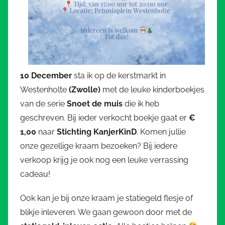
10 December
sta ik op de kerstmarkt in
Westenholte
(Zwolle)
met de leuke kinderboekjes
van de serie
Snoet de muis
die ik heb
geschreven. Bij ieder verkocht boekje gaat er
€
1,00
naar
Stichting
KanjerKinD
. Komen jullie
onze gezellige kraam bezoeken? Bij iedere
verkoop krijg je ook nog een leuke verrassing
cadeau!
Ook kan je bij onze kraam je statiegeld flesje of
blikje inleveren. We gaan gewoon door met de