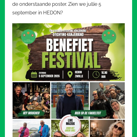
de onderstaande poster. Zien we jullie 5
september in HEDON?