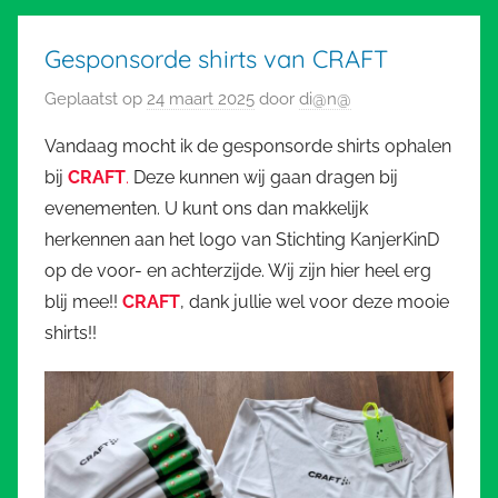
Gesponsorde shirts van CRAFT
Geplaatst op
24 maart 2025
door
di@n@
Vandaag mocht ik de gesponsorde shirts ophalen
bij
CRAFT
.
Deze kunnen wij gaan dragen bij
evenementen. U kunt ons dan makkelijk
herkennen aan het logo van Stichting KanjerKinD
op de voor- en achterzijde. Wij zijn hier heel erg
blij mee!!
CRAFT
, dank jullie wel voor deze mooie
shirts!!