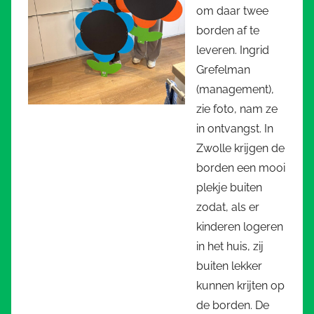
om daar twee
borden af te
leveren. Ingrid
Grefelman
(management),
zie foto, nam ze
in ontvangst. In
Zwolle krijgen de
borden een mooi
plekje buiten
zodat, als er
kinderen logeren
in het huis, zij
buiten lekker
kunnen krijten op
de borden. De