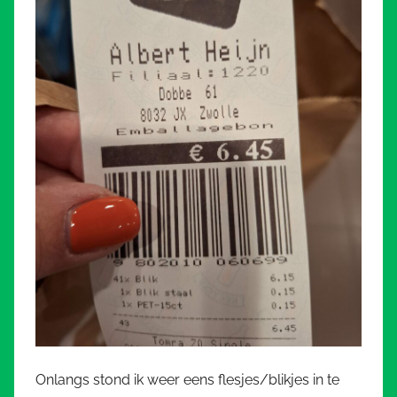
Onlangs stond ik weer eens flesjes/blikjes in te