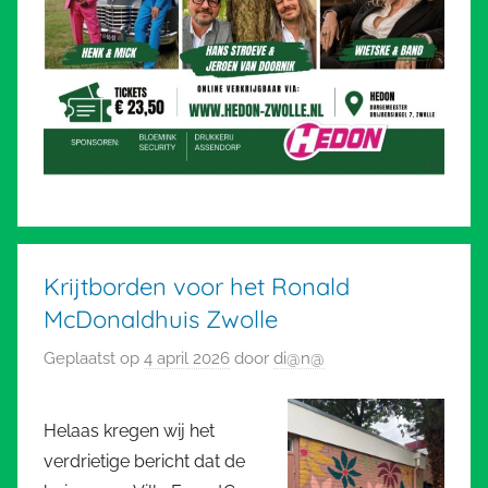
Krijtborden voor het Ronald
McDonaldhuis Zwolle
Geplaatst op
4 april 2026
door
di@n@
Helaas kregen wij het
verdrietige bericht dat de