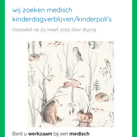
wij zoeken medisch
kinderdagverblijven/kinderpoli’s
Geplaatst op
23 maart 2025
door
di@n@
Bent u
werkzaam
bij een
medisch