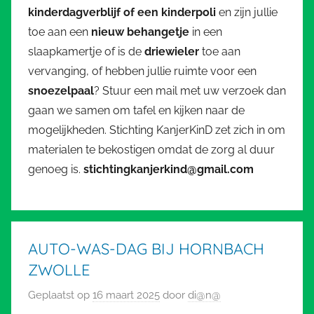
kinderdagverblijf of een kinderpoli
en zijn jullie
toe aan een
nieuw behangetje
in een
slaapkamertje of is de
driewieler
toe aan
vervanging, of hebben jullie ruimte voor een
snoezelpaal
? Stuur een mail met uw verzoek dan
gaan we samen om tafel en kijken naar de
mogelijkheden. Stichting KanjerKinD zet zich in om
materialen te bekostigen omdat de zorg al duur
genoeg is.
stichtingkanjerkind@gmail.com
AUTO-WAS-DAG BIJ HORNBACH
ZWOLLE
Geplaatst op
16 maart 2025
door
di@n@