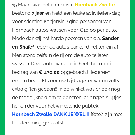
15 Maart was het dan zover,
Hornbach Zwolle
bestond
7 jaar
en hield een leuke activiteiten-dag.
Voor stichting KanjerKinD ging personeel van
Hornbach auto’s wassen voor €10,00 per auto.
Mede dankzij het harde poetsen van o.a.
Sander
en Shaïef
reden de auto’s blinkend het terrein af.
Men stond zelfs in de rij om de auto te laten
wassen. Deze auto-was-actie heeft het mooie
bedrag van
€ 430,00
opgebracht!! Iedereen
enorm bedankt voor uw bijdrage, er waren zelfs
extra giften gedaan!! In de winkel was er ook nog
de mogelijkheid om te doneren, er hingen A-4tjes
her en der voor het winkelende publiek.
Hornbach Zwolle DANK JE WEL !!
[foto’s zijn met
toestemming geplaatst]