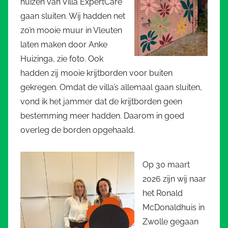
huizen van Villa ExpertCare
gaan sluiten. Wij hadden net
zo’n mooie muur in Vleuten
laten maken door Anke
Huizinga, zie foto. Ook
hadden zij mooie krijtborden voor buiten
gekregen. Omdat de villa’s allemaal gaan sluiten,
vond ik het jammer dat de krijtborden geen
bestemming meer hadden. Daarom in goed
overleg de borden opgehaald.
Op 30 maart
2026 zijn wij naar
het Ronald
McDonaldhuis in
Zwolle gegaan